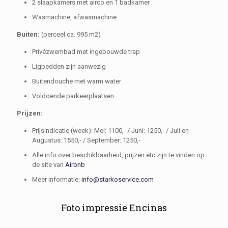
2 slaapkamers met airco en 1 badkamer
Wasmachine, afwasmachine
Buiten:
(perceel ca. 995 m2)
Privézwembad met ingebouwde trap
Ligbedden zijn aanwezig
Buitendouche met warm water
Voldoende parkeerplaatsen
Prijzen:
Prijsindicatie (week): Mei: 1100,- / Juni: 1250,- / Juli en
Augustus: 1550,- / September: 1250,-
Alle info over beschikbaarheid, prijzen etc zijn te vinden op
de site van
Airbnb
Meer informatie:
info@starkoservice.com
Foto impressie Encinas