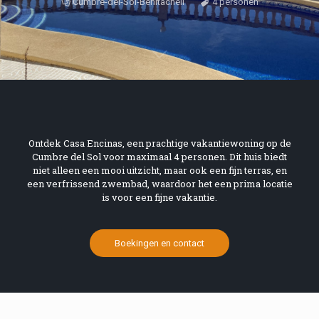
Cumbre-del-Sol-Benitachell
4 personen
Ontdek Casa Encinas, een prachtige vakantiewoning op de
Cumbre del Sol voor maximaal 4 personen. Dit huis biedt
niet alleen een mooi uitzicht, maar ook een fijn terras, en
een verfrissend zwembad, waardoor het een prima locatie
is voor een fijne vakantie.
Boekingen en contact