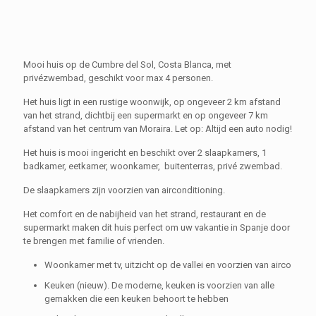
Mooi huis op de Cumbre del Sol, Costa Blanca, met
privézwembad, geschikt voor max 4 personen.
Het huis ligt in een rustige woonwijk, op ongeveer 2 km afstand
van het strand, dichtbij een supermarkt en op ongeveer 7 km
afstand van het centrum van Moraira. Let op: Altijd een auto nodig!
Het huis is mooi ingericht en beschikt over 2 slaapkamers, 1
badkamer, eetkamer, woonkamer, buitenterras, privé zwembad.
De slaapkamers zijn voorzien van airconditioning.
Het comfort en de nabijheid van het strand, restaurant en de
supermarkt maken dit huis perfect om uw vakantie in Spanje door
te brengen met familie of vrienden.
Woonkamer met tv, uitzicht op de vallei en voorzien van airco
Keuken (nieuw). De moderne, keuken is voorzien van alle
gemakken die een keuken behoort te hebben