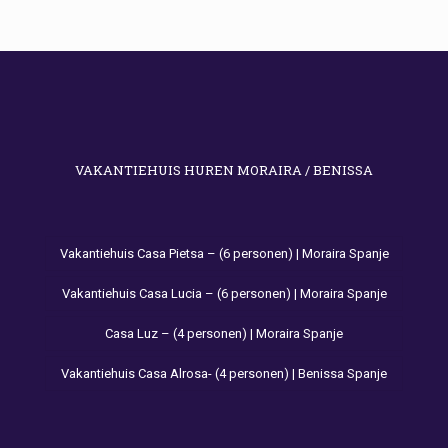
VAKANTIEHUIS HUREN MORAIRA / BENISSA
Vakantiehuis Casa Pietsa – (6 personen) | Moraira Spanje
Vakantiehuis Casa Lucia – (6 personen) | Moraira Spanje
Casa Luz – (4 personen) | Moraira Spanje
Vakantiehuis Casa Alrosa- (4 personen) | Benissa Spanje