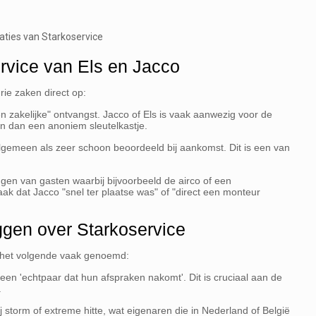
aties van Starkoservice
rvice van Els en Jacco
rie zaken direct op:
zakelijke" ontvangst. Jacco of Els is vaak aanwezig voor de
ren dan een anoniem sleutelkastje.
gemeen als zeer schoon beoordeeld bij aankomst. Dit is een van
ngen van gasten waarbij bijvoorbeeld de airco of een
k dat Jacco "snel ter plaatse was" of "direct een monteur
ggen over Starkoservice
 het volgende vaak genoemd:
n 'echtpaar dat hun afspraken nakomt'. Dit is cruciaal aan de
.
j storm of extreme hitte, wat eigenaren die in Nederland of België