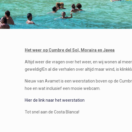
Het weer op Cumbre del Sol, Moraira en Javea
Altijd weer die vragen over het weer, en wij wonen al meer
geweldig!En al die verhalen over altijd maar wind, is klinkk
Nieuw van Avamet is een weerstation boven op de Cumbre, h
hoe en wat inclusief een mooie webcam.
Hier de link naar het weerstation
Tot snel aan de Costa Blanca!