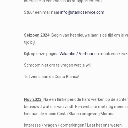
Interesse in een mooi huis of appartement?
Stuur een mail naar
info@starkoservice.com
Seizoen 2024:
Begin van het nieuwe jaar is dé tijd om je
tijd bij!
Kijk op onze pagina
Vakantie / Verhuur
en maak een keuze 
Schroom niet om te vragen wat je wil!
Tot ziens aan de Costa Blanca!
Nov 2023:
Na een flinke periode hard werken op de achtergro
benieuwd wat u ervan vindt. Een website met nóg meer in
hier aan de mooie Costa Blanca omgeving Moraira.
Interesse / vragen / opmerkingen? Laat het ons weten.