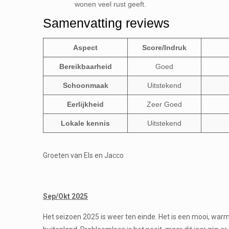
wonen veel rust geeft.
Samenvatting reviews
Aspect
Score/Indruk
Bereikbaarheid
Goed
Schoonmaak
Uitstekend
Eerlijkheid
Zeer Goed
Lokale kennis
Uitstekend
Groeten van Els en Jacco
Sep/Okt 2025
Het seizoen 2025 is weer ten einde. Het is een mooi, war