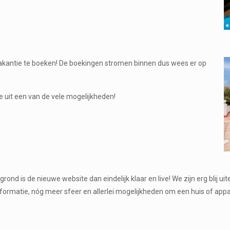
 vakantie te boeken! De boekingen stromen binnen dus wees er op
uit een van de vele mogelijkheden!
nd is de nieuwe website dan eindelijk klaar en live! We zijn erg blij uit
formatie, nóg meer sfeer en allerlei mogelijkheden om een huis of app