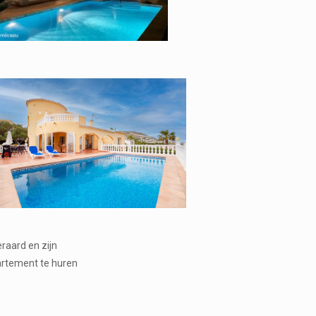
eraard en zijn
artement te huren