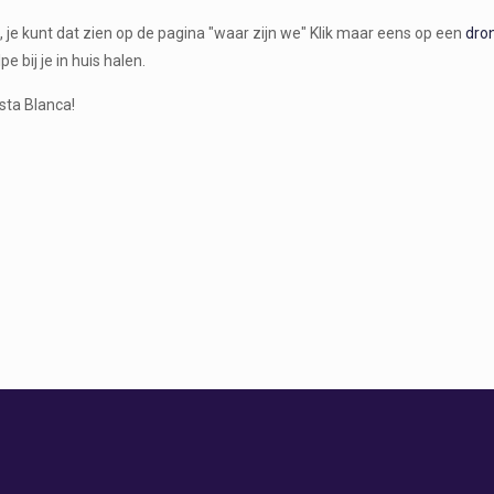
 je kunt dat zien op de pagina "waar zijn we" Klik maar eens op een
dro
 bij je in huis halen.
sta Blanca!