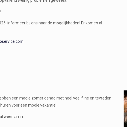
er opvallend weinig problemen geweest.
!
 2026, informeer bij ons naar de mogelijkheden! Er komen al
oservice.com
 hebben een mooie zomer gehad met heel veel fijne en tevreden
huren voor een mooie vakantie!
l weer zin in.