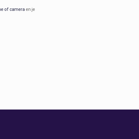
ne of camera
en je