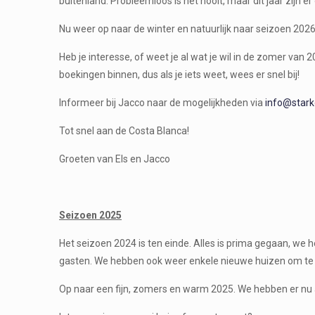
buitenland.
Probleemloos is het nooit, maar dit jaar zijn 
Nu weer op naar de winter en natuurlijk naar seizoen 2026
Heb je interesse, of weet je al wat je wil in de zomer van
boekingen binnen, dus als je iets weet, wees er snel bij!
Informeer bij Jacco naar de mogelijkheden via
info@stark
Tot snel aan de Costa Blanca!
Groeten van Els en Jacco
Seizoen 2025
Het seizoen 2024 is ten einde. Alles is prima gegaan, we
gasten. We hebben ook weer enkele nieuwe huizen om te 
Op naar een fijn, zomers en warm 2025. We hebben er nu a