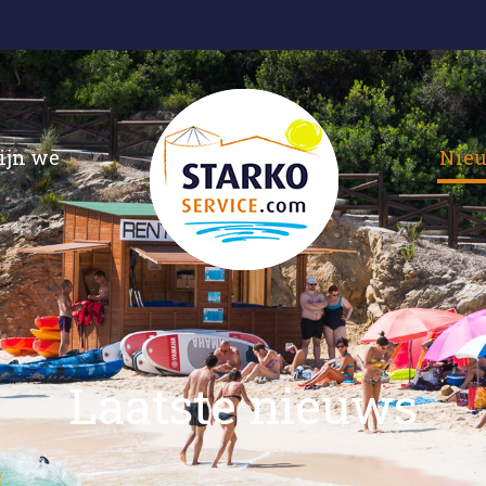
ijn we
Nie
Laatste nieuws