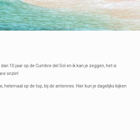
 dan 10 jaar op de Cumbre del Sol en ik kan je zeggen, het is
lare onzin!
elemaal op de top, bij de antennes. Hier kun je dagelijks kijken